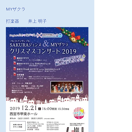
MYザクラ
打楽器 井上 明子