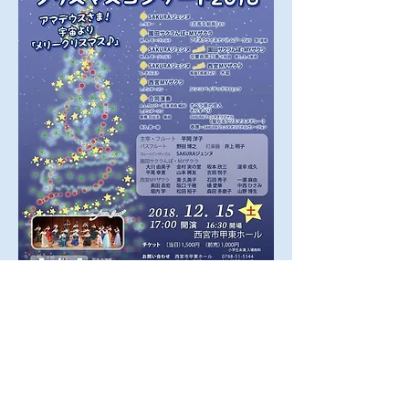
アマデウスさま！
宇宙より「メリークリスマス♪」
2018年12月15日(土)
​西宮市甲東ホール