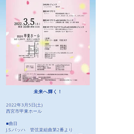
未来へ輝く！
2022年3月5日(土)
​西宮市甲東ホール
■曲目
J.S.バッハ 管弦楽組曲第2番より