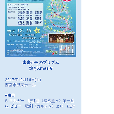
未来からのプリズム
煌きXmas★
2017年12月16日(土)
​西宮市甲東ホール
■曲目
E. エルガー 行進曲《威風堂々》第一番
G. ビゼー 歌劇《カルメン》より ほか