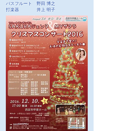
バスフルート 野田 博之
打楽器 井上 明子