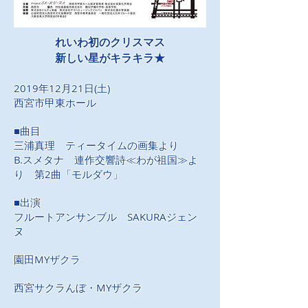
れいわ初のクリスマス
新しい星がキラキラ★
2019年12月21日
(土)
​西宮市甲東ホール
■曲目
三浦真理 ティータイムの画集より
B.スメタナ 連作交響詩≪わが祖国≫よ
り 第2曲「モルダウ」
■出演
フルートアンサンブル SAKURAジェン
ヌ
園田MYザクラ
西宮サクラんぼ・MYザクラ