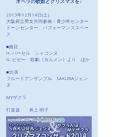
オペラの歌姫とクリスマスを♪
2013年12月14日(土)
大阪府立男女共同参画・青少年センター
ドーンセンター
パフォーマンススペー
ス
■曲目
H. パーセル シャコンヌ
G. ビゼー 歌劇《カルメン》より ほか
■出演
フルートアンサンブル SAKURAジェン
ヌ
MYザクラ
打楽器 井上 明子