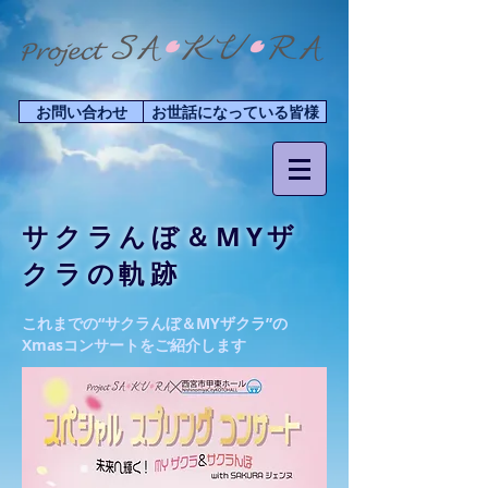
お問い合わせ
お世話になっている皆様
サクラんぼ＆MYザ
クラの軌跡
これまでの“サクラんぼ＆MYザクラ”の
Xmasコンサートをご紹介します